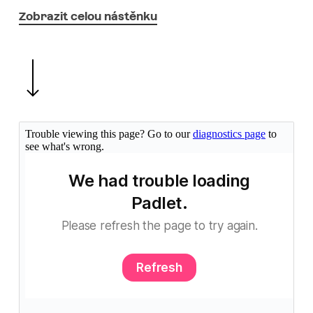
Zobrazit celou nástěnku
Navigate to the next section