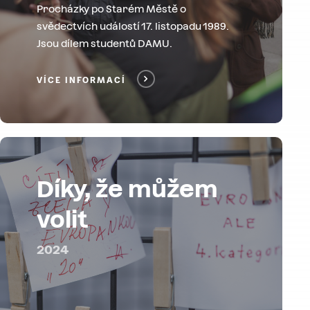
Procházky po Starém Městě o
svědectvích událostí 17. listopadu 1989.
Jsou dílem studentů DAMU.
VÍCE INFORMACÍ
Díky, že můžem
volit