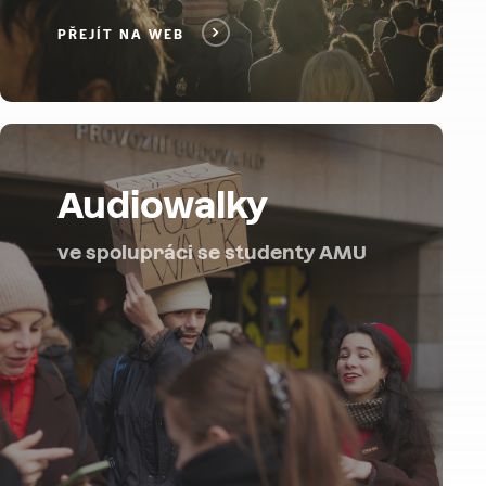
PŘEJÍT NA WEB
Audiowalky