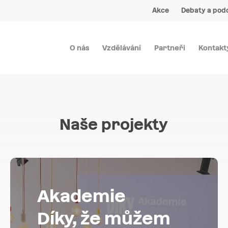
Akce
Debaty a pod
O nás
Vzdělávání
Partneři
Kontakt
Naše
projekty
Akademie
Díky, že můžem