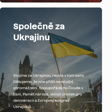
Společně za
Ukrajinu
Stojíme za Ukrajinou, nejste v tom sami.
Děkujeme, že jste přišli na letošní
shromáždění. Spolupořádá ho Člověk v
tísni, Paměť národa, Milion chvilek pro
demokracii a Evropský kongres
Ukrajinců.