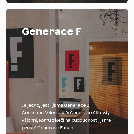
Generace F
Je jedno, jestli jsme Generace Z,
Generace Mileniálů či Generace Alfa. My
všichni, komu záleží na budoucnosti, jsme
prostě Generace Future.