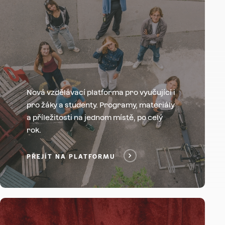
Nová vzdělávací platforma pro vyučující i
pro žáky a studenty. Programy, materiály
a příležitosti na jednom místě, po celý
rok.
PŘEJÍT NA PLATFORMU