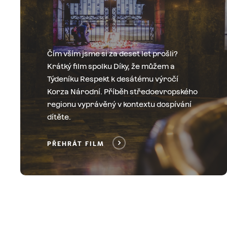
Čím vším jsme si za deset let prošli?
Krátký film spolku Díky, že můžem a
Týdeníku Respekt k desátému výročí
Korza Národní. Příběh středoevropského
regionu vyprávěný v kontextu dospívání
dítěte.
PŘEHRÁT FILM