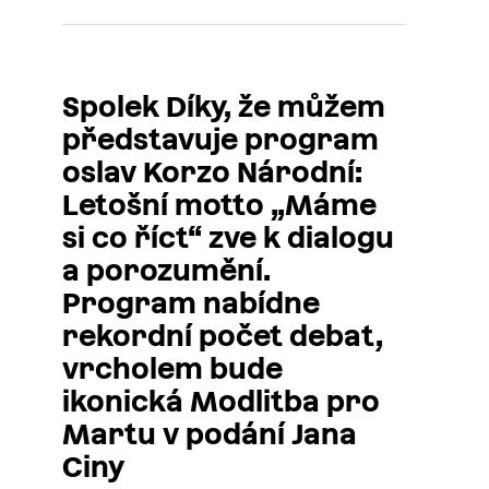
Spolek Díky, že můžem
představuje program
oslav Korzo Národní:
Letošní motto „Máme
si co říct“ zve k dialogu
a porozumění.
Program nabídne
rekordní počet debat,
vrcholem bude
ikonická Modlitba pro
Martu v podání Jana
Ciny