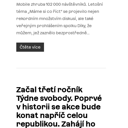
Mobile zhruba 102 000 návštěvníků. Letošní
téma „Máme si co říct“ se projevilo nejen
rekordním množstvím diskusí, ale také
veřejným prohlášením spolku Díky, že
můžem, jež zaznělo bezprostředně…
Čtěte více
Začal třetí ročník
Týdne svobody. Poprvé
v historii se akce bude
konat napříč celou
republikou. Zahájí ho