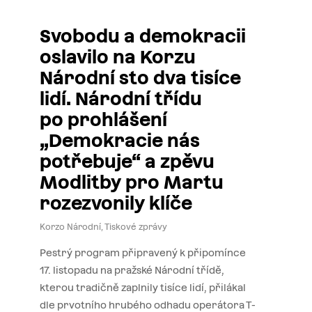
Svobodu a demokracii
oslavilo na Korzu
Národní sto dva tisíce
lidí. Národní třídu
po prohlášení
„Demokracie nás
potřebuje“ a zpěvu
Modlitby pro Martu
rozezvonily klíče
Korzo Národní
,
Tiskové zprávy
Pestrý program připravený k připomínce
17. listopadu na pražské Národní třídě,
kterou tradičně zaplnily tisíce lidí, přilákal
dle prvotního hrubého odhadu operátora T-