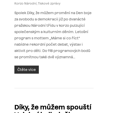
Korzo Národní
,
Tiskové zprávy
Spolek Díky, že můžem promění na Den boje
za svobodu a demokracii již po dvanácté
pražskou Národní třídu v korzo pulzující
společenským a kulturním děním. Letošní
program s mottem „Máme si co říct“
nabídne rekordní počet debat, výstav i
aktivit pro děti. Do 118 programových bodů
se promítnou také dvě významná…
Čtěte více
Díky, že můžem spouští