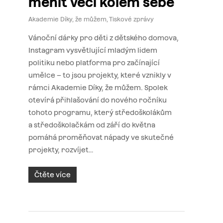
měnit věci kolem sebe
Akademie Díky, že můžem
,
Tiskové zprávy
Vánoční dárky pro děti z dětského domova,
Instagram vysvětlující mladým lidem
politiku nebo platforma pro začínající
umělce – to jsou projekty, které vznikly v
rámci Akademie Díky, že můžem. Spolek
otevírá přihlašování do nového ročníku
tohoto programu, který středoškolákům
a středoškolačkám od září do května
pomáhá proměňovat nápady ve skutečné
projekty, rozvíjet…
Čtěte více