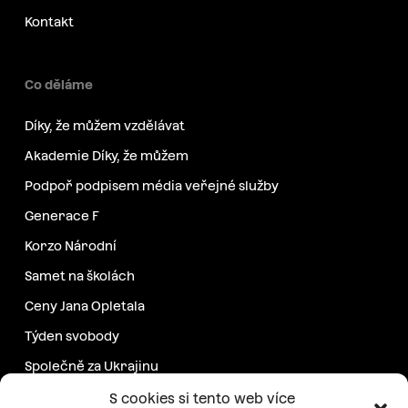
Kontakt
Co děláme
Díky, že můžem vzdělávat
Akademie Díky, že můžem
Podpoř podpisem média veřejné služby
Generace F
Korzo Národní
Samet na školách
Ceny Jana Opletala
Týden svobody
Společně za Ukrajinu
Další projekty
S cookies si tento web více