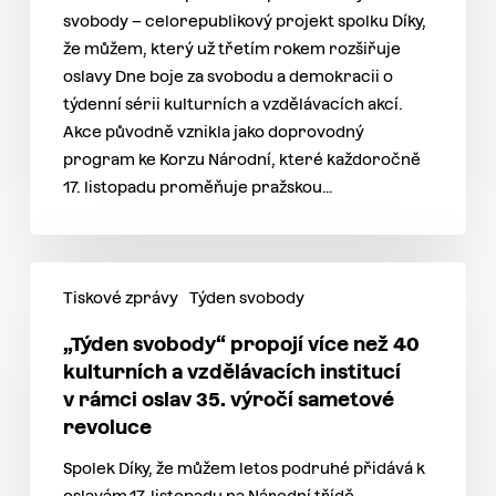
svobody – celorepublikový projekt spolku Díky,
že můžem, který už třetím rokem rozšiřuje
oslavy Dne boje za svobodu a demokracii o
týdenní sérii kulturních a vzdělávacích akcí.
Akce původně vznikla jako doprovodný
program ke Korzu Národní, které každoročně
17. listopadu proměňuje pražskou…
Tiskové zprávy
Týden svobody
„Týden svobody“ propojí více než 40
kulturních a vzdělávacích institucí
v rámci oslav 35. výročí sametové
revoluce
Spolek Díky, že můžem letos podruhé přidává k