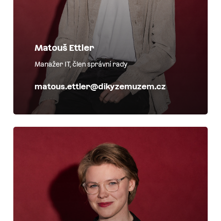
Matouš Ettler
Manažer IT, člen správní rady
matous.ettler@dikyzemuzem.cz