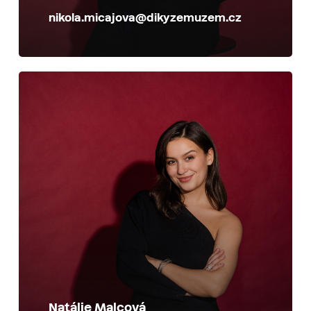
nikola.micajova@dikyzemuzem.cz
Natálie Malcová