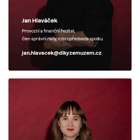
Jan Hlaváček
Provozní a finanční ředitel,
člen správní rady, místopředseda spolku
jan.hlavacek@dikyzemuzem.cz