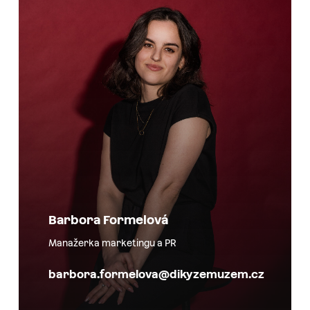
Barbora Formelová
Manažerka marketingu a PR
barbora.formelova@dikyzemuzem.cz