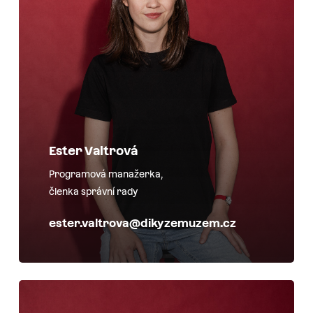
Ester Valtrová
Programová manažerka,
členka správní rady
ester.valtrova@dikyzemuzem.cz