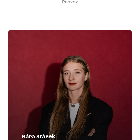
Provoz
Bára Stárek