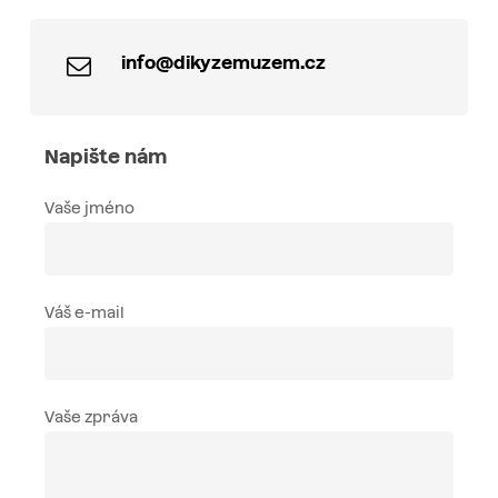
info@dikyzemuzem.cz
Napište nám
Vaše jméno
Váš e-mail
Vaše zpráva