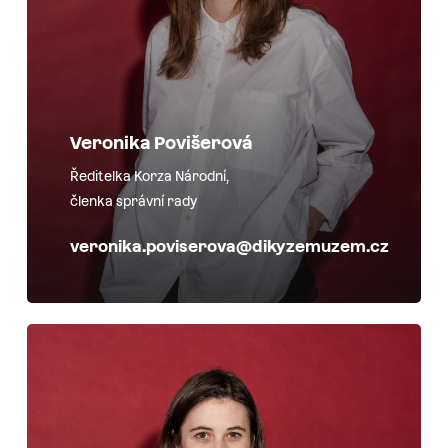
Veronika Povišerová
Ředitelka Korza Národní,
členka správní rady
veronika.poviserova@dikyzemuzem.cz