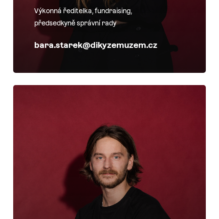
Výkonná ředitelka, fundraising,
předsedkyně správní rady
bara.starek@dikyzemuzem.cz