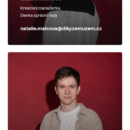
Kreativní manažerka,
členka správní rady
natalie.malcova@dikyzemuzem.cz