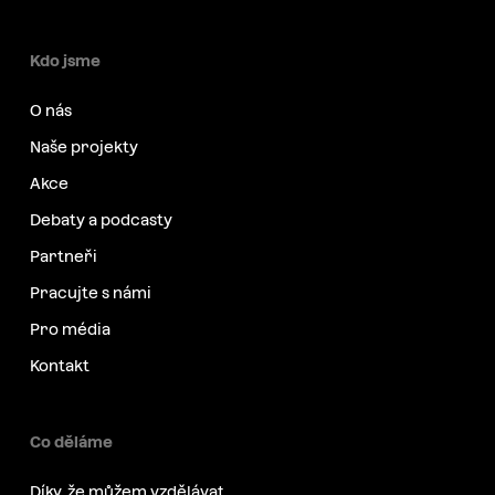
Kdo jsme
O nás
Naše projekty
Akce
Debaty a podcasty
Partneři
Pracujte s námi
Pro média
Kontakt
Co děláme
Díky, že můžem vzdělávat