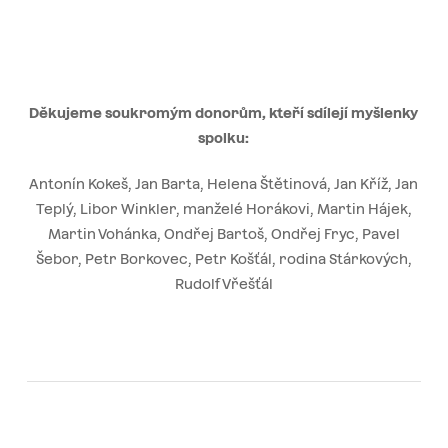
Děkujeme soukromým donorům, kteří sdílejí myšlenky
spolku:
Antonín Kokeš, Jan Barta, Helena Štětinová, Jan Kříž, Jan
Teplý, Libor Winkler, manželé Horákovi, Martin Hájek,
Martin Vohánka, Ondřej Bartoš, Ondřej Fryc, Pavel
Šebor, Petr Borkovec, Petr Košťál, rodina Stárkových,
Rudolf Vřešťál