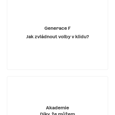
Generace F
Jak zvládnout volby v klidu?
Akademie
Díky, že můžem