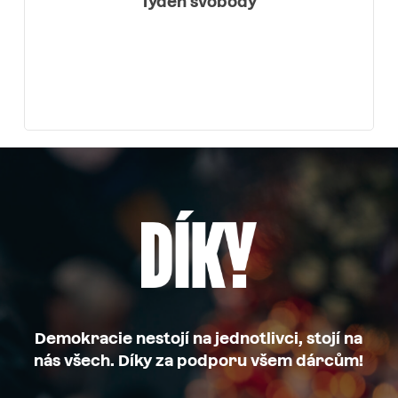
Týden svobody
Demokracie nestojí na jednotlivci, stojí na
nás všech. Díky za podporu všem dárcům!