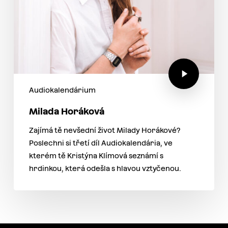
Audiokalendárium
Milada Horáková
Zajímá tě nevšední život Milady Horákové?
Poslechni si třetí díl Audiokalendária, ve
kterém tě Kristýna Klímová seznámí s
hrdinkou, která odešla s hlavou vztyčenou.