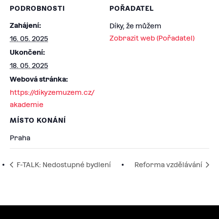
PODROBNOSTI
POŘADATEL
Zahájení:
Díky, že můžem
Zobrazit web (Pořadatel)
16. 05. 2025
Ukončení:
18. 05. 2025
Webová stránka:
https://dikyzemuzem.cz/
akademie
MÍSTO KONÁNÍ
Praha
F-TALK: Nedostupné bydlení
Reforma vzdělávání