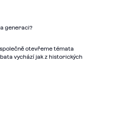
na generaci?
e společně otevřeme témata
ebata vychází jak z historických