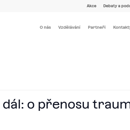
Akce
Debaty a pod
O nás
Vzdělávání
Partneři
Kontakt
 dál: o přenosu trau