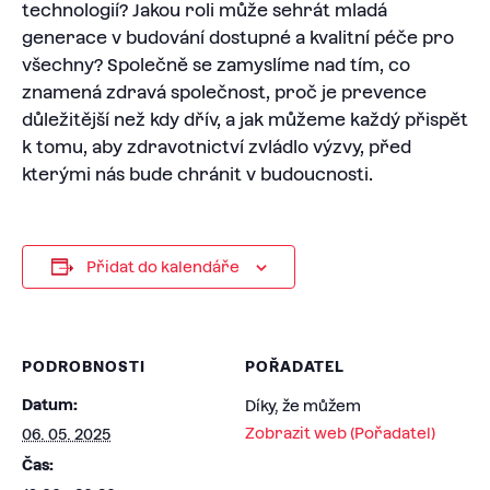
technologií? Jakou roli může sehrát mladá
generace v budování dostupné a kvalitní péče pro
všechny? Společně se zamyslíme nad tím, co
znamená zdravá společnost, proč je prevence
důležitější než kdy dřív, a jak můžeme každý přispět
k tomu, aby zdravotnictví zvládlo výzvy, před
kterými nás bude chránit v budoucnosti.
Přidat do kalendáře
PODROBNOSTI
POŘADATEL
Datum:
Díky, že můžem
Zobrazit web (Pořadatel)
06. 05. 2025
Čas: