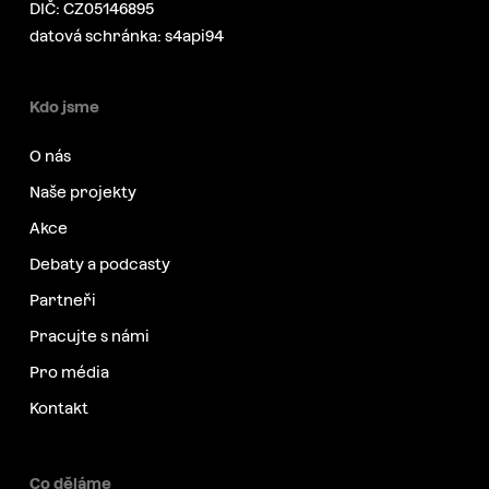
DIČ: CZ05146895
datová schránka: s4api94
Kdo jsme
O nás
Naše projekty
Akce
Debaty a podcasty
Partneři
Pracujte s námi
Pro média
Kontakt
Co děláme