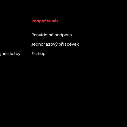
Podpořte nás
Pravidelná podpora
Jednorázový příspěvek
jné služby
E-shop