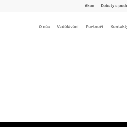
Akce
Debaty a pod
O nás
Vzdělávání
Partneři
Kontakt