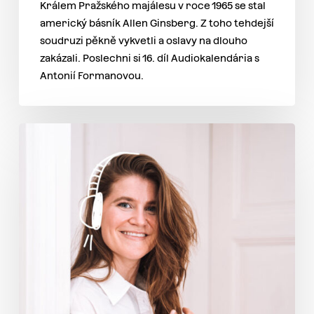
Králem Pražského majálesu v roce 1965 se stal
americký básník Allen Ginsberg. Z toho tehdejší
soudruzi pěkně vykvetli a oslavy na dlouho
zakázali. Poslechni si 16. díl Audiokalendária s
Antonií Formanovou.