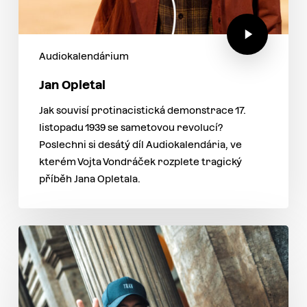
Audiokalendárium
Jan Opletal
Jak souvisí protinacistická demonstrace 17.
listopadu 1939 se sametovou revolucí?
Poslechni si desátý díl Audiokalendária, ve
kterém Vojta Vondráček rozplete tragický
příběh Jana Opletala.