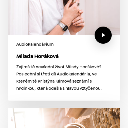
Audiokalendárium
Milada Horáková
Zajímá tě nevšední život Milady Horákové?
Poslechni si třetí díl Audiokalendária, ve
kterém tě Kristýna Klímová seznámí s
hrdinkou, která odešla s hlavou vztyčenou.