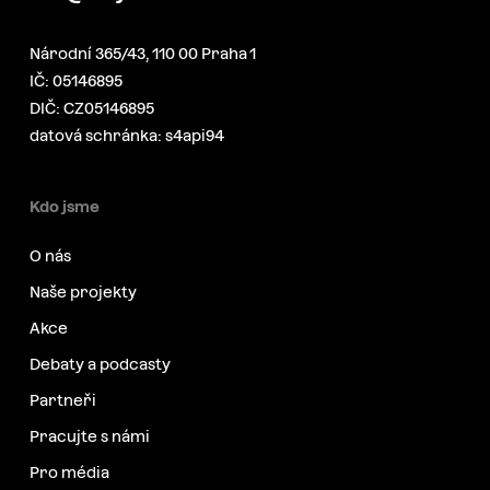
Národní 365/43, 110 00 Praha 1
IČ: 05146895
DIČ: CZ05146895
datová schránka: s4api94
Kdo jsme
O nás
Naše projekty
Akce
Debaty a podcasty
Partneři
Pracujte s námi
Pro média