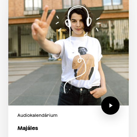
Audiokalendárium
Majáles