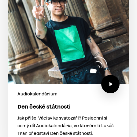
Audiokalendárium
Den české státnosti
Jak přišel Václav ke svatozáři? Poslechni si
osmý díl Audiokalendária, ve kterém ti Lukáš
Tran představí Den české státnosti.