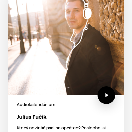
Audiokalendárium
Julius Fučík
Který novinář psal na oprátce? Poslechni si