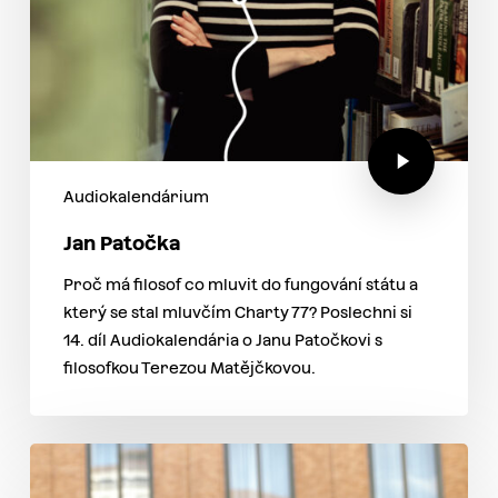
Audiokalendárium
Jan Patočka
Proč má filosof co mluvit do fungování státu a
který se stal mluvčím Charty 77? Poslechni si
14. díl Audiokalendária o Janu Patočkovi s
filosofkou Terezou Matějčkovou.