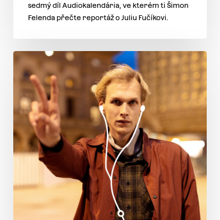
sedmý díl Audiokalendária, ve kterém ti Šimon
Felenda přečte reportáž o Juliu Fučíkovi.