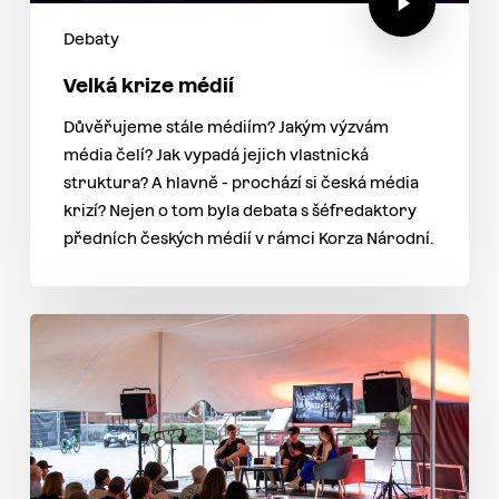
Debaty
Velká krize médií
Důvěřujeme stále médiím? Jakým výzvám
média čelí? Jak vypadá jejich vlastnická
struktura? A hlavně - prochází si česká média
krizí? Nejen o tom byla debata s šéfredaktory
předních českých médií v rámci Korza Národní.