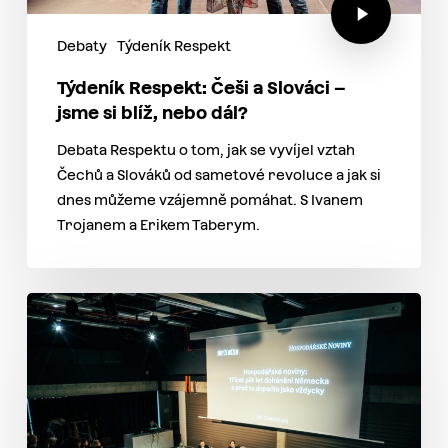
Debaty
Týdeník Respekt
Týdeník Respekt: Češi a Slováci –
jsme si blíž, nebo dál?
Debata Respektu o tom, jak se vyvíjel vztah
Čechů a Slováků od sametové revoluce a jak si
dnes můžeme vzájemně pomáhat. S Ivanem
Trojanem a Erikem Taberym.