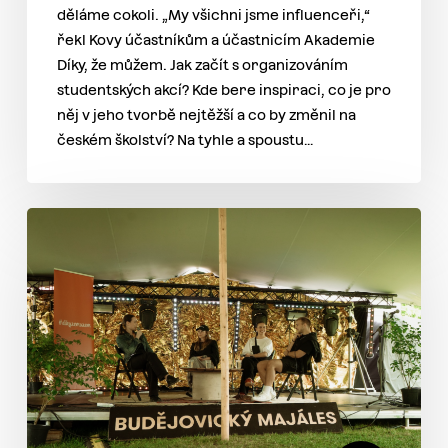
děláme cokoli. „My všichni jsme influenceři,“
řekl Kovy účastníkům a účastnicím Akademie
Díky, že můžem. Jak začít s organizováním
studentských akcí? Kde bere inspiraci, co je pro
něj v jeho tvorbě nejtěžší a co by změnil na
českém školství? Na tyhle a spoustu…