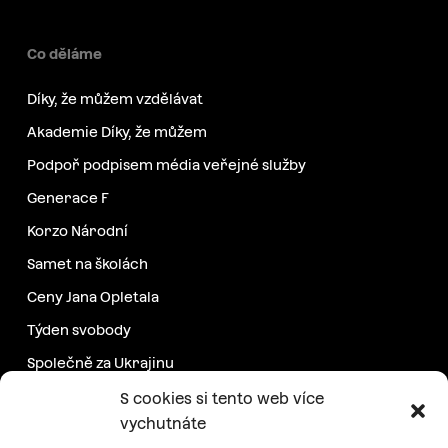
Co děláme
Díky, že můžem vzdělávat
Akademie Díky, že můžem
Podpoř podpisem média veřejné služby
Generace F
Korzo Národní
Samet na školách
Ceny Jana Opletala
Týden svobody
Společně za Ukrajinu
Další projekty
S cookies si tento web více
vychutnáte