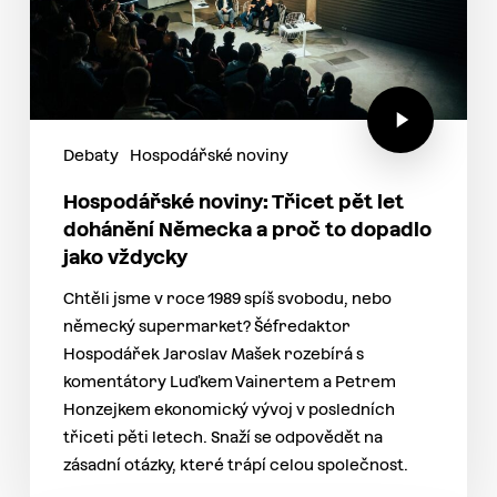
Debaty
Hospodářské noviny
Hospodářské noviny: Třicet pět let
dohánění Německa a proč to dopadlo
jako vždycky
Chtěli jsme v roce 1989 spíš svobodu, nebo
německý supermarket? Šéfredaktor
Hospodářek Jaroslav Mašek rozebírá s
komentátory Luďkem Vainertem a Petrem
Honzejkem ekonomický vývoj v posledních
třiceti pěti letech. Snaží se odpovědět na
zásadní otázky, které trápí celou společnost.