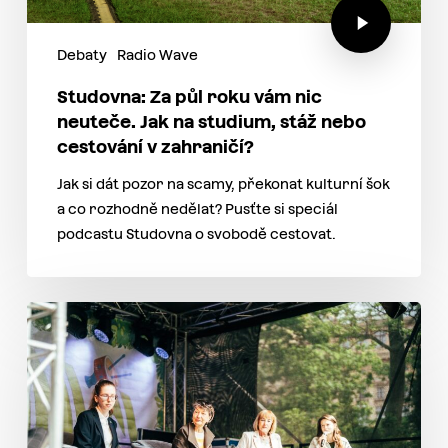
Debaty
Radio Wave
Studovna: Za půl roku vám nic
neuteče. Jak na studium, stáž nebo
cestování v zahraničí?
Jak si dát pozor na scamy, překonat kulturní šok
a co rozhodně nedělat? Pusťte si speciál
podcastu Studovna o svobodě cestovat.