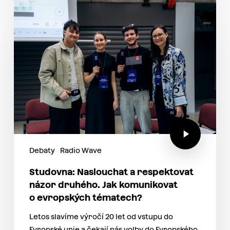
Debaty
Radio Wave
Studovna: Naslouchat a respektovat
názor druhého. Jak komunikovat
o evropských tématech?
Letos slavíme výročí 20 let od vstupu do
Evropské unie a čekají nás volby do Evropského