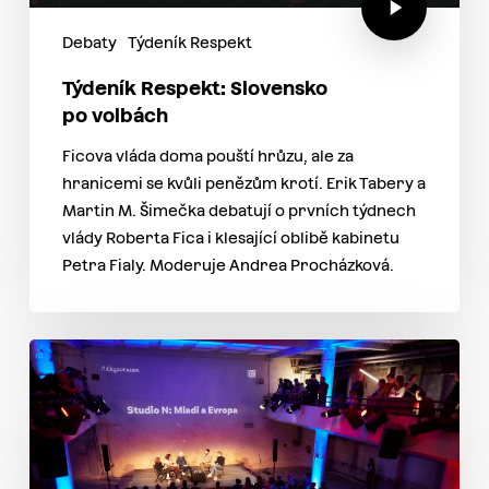
Debaty
Týdeník Respekt
Týdeník Respekt: Slovensko
po volbách
Ficova vláda doma pouští hrůzu, ale za
hranicemi se kvůli penězům krotí. Erik Tabery a
Martin M. Šimečka debatují o prvních týdnech
vlády Roberta Fica i klesající oblibě kabinetu
Petra Fialy. Moderuje Andrea Procházková.