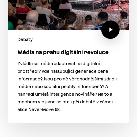
Debaty
Média na prahu digitální revoluce
Zvládla se média adaptovat na digitální
prostředí? Kde nastupující generace bere
informace? Jsou pro ně věrohodnějšími zdroji
média nebo sociální profily influencerů? A
nahradí umělá inteligence novináře? Na to a
mnohem víc jsme se ptali při debatě v rámci
akce NeverMore 68.