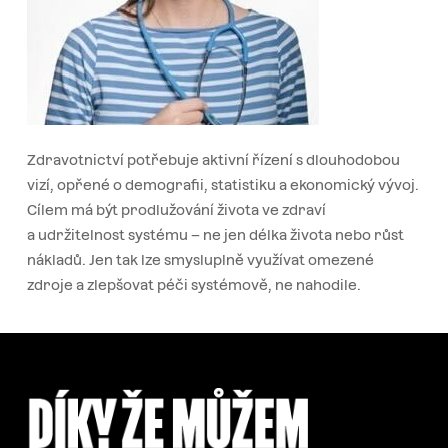
Zdravotnictví potřebuje aktivní řízení s dlouhodobou
vizí, opřené o demografii, statistiku a ekonomický vývoj.
Cílem má být prodlužování života ve zdraví
a udržitelnost systému – ne jen délka života nebo růst
nákladů. Jen tak lze smysluplně využívat omezené
zdroje a zlepšovat péči systémově, ne nahodile.