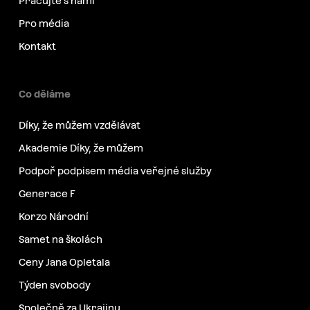
Pracujte s námi
Pro média
Kontakt
Co děláme
Díky, že můžem vzdělávat
Akademie Díky, že můžem
Podpoř podpisem média veřejné služby
Generace F
Korzo Národní
Samet na školách
Ceny Jana Opletala
Týden svobody
Společně za Ukrajinu