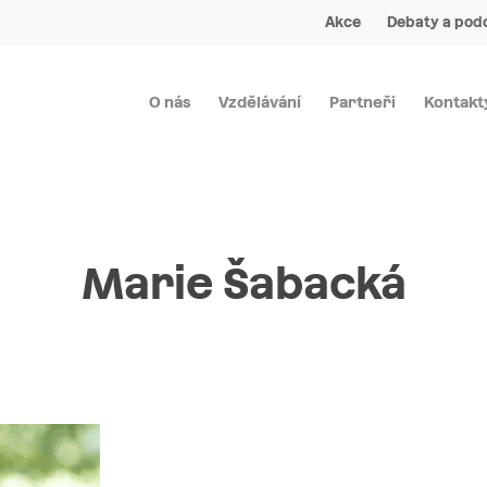
Akce
Debaty a pod
O nás
Vzdělávání
Partneři
Kontakt
Marie Šabacká