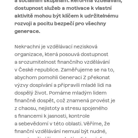
a sociálním skupinám. Reforma vzdělávání,
dostupnost služeb a motivace k vlastní
aktivitě mohou být klíčem k udržitelnému
rozvoji a pocitu bezpečí pro všechny
generace.
Nekrachni je vzdělávací nezisková
organizace, která posouvá dostupnost
a srozumitelnost finančního vzdělávání
v České republice. Zaměřujeme se na to,
abychom pomohli Generaci Z překonat
výzvy dospívání a připravili mladé lidi na
dospělý život. Pomáme mladým lidem
finančně dospět, což znamená provést je
z chaosu, nejistoty a stresu spojeného
s financemi k jasnosti, kontrole
a sebevědomí v této oblasti. Věříme, že
finanční vzdělávání nemusí být nudné,