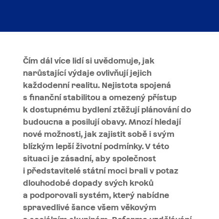
Čím dál více lidí si uvědomuje, jak
narůstající výdaje ovlivňují jejich
každodenní realitu. Nejistota spojená
s finanční stabilitou a omezený přístup
k dostupnému bydlení ztěžují plánování do
budoucna a posilují obavy. Mnozí hledají
nové možnosti, jak zajistit sobě i svým
blízkým lepší životní podmínky. V této
situaci je zásadní, aby společnost
i představitelé státní moci brali v potaz
dlouhodobé dopady svých kroků
a podporovali systém, který nabídne
spravedlivé šance všem věkovým