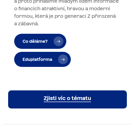
a proto přinášíme mladým lidem informace
o financích atraktivní, hravou a moderní
formou, která je pro generaci Z přirozená
a zábavná.
Co děláme?
Eduplatforma
Zjisti víc o tématu