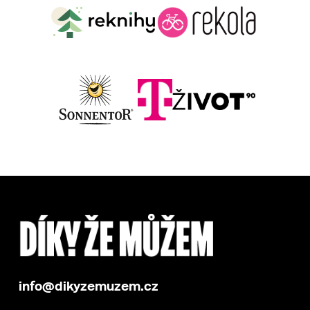
info@dikyzemuzem.cz