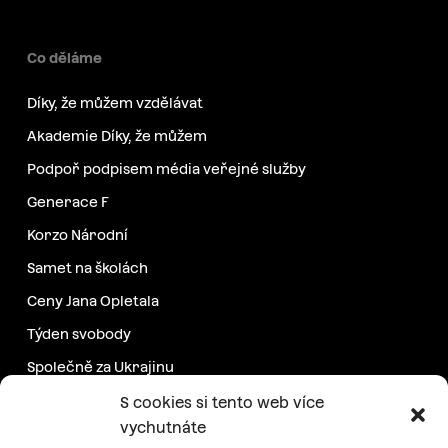
Co děláme
Díky, že můžem vzdělávat
Akademie Díky, že můžem
Podpoř podpisem média veřejné služby
Generace F
Korzo Národní
Samet na školách
Ceny Jana Opletala
Týden svobody
Společně za Ukrajinu
Další projekty
S cookies si tento web více
vychutnáte