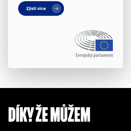
Zjisti více