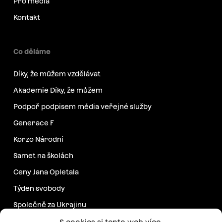
Pro média
Kontakt
Co děláme
Díky, že můžem vzdělávat
Akademie Díky, že můžem
Podpoř podpisem média veřejné služby
Generace F
Korzo Národní
Samet na školách
Ceny Jana Opletala
Týden svobody
Společně za Ukrajinu
Další projekty