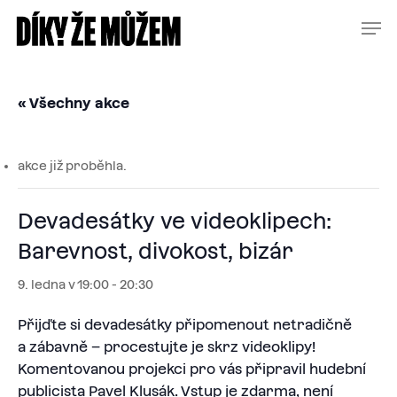
Skip
Menu
Men
to
main
content
« Všechny akce
akce již proběhla.
Devadesátky ve videoklipech:
Barevnost, divokost, bizár
9. ledna v 19:00
-
20:30
Přijďte si devadesátky připomenout netradičně
a zábavně – procestujte je skrz videoklipy!
Komentovanou projekci pro vás připravil hudební
publicista Pavel Klusák. Vstup je zdarma, není