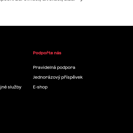
Podpořte nás
Pravidelná podpora
Jednorázový příspěvek
jné služby
E-shop