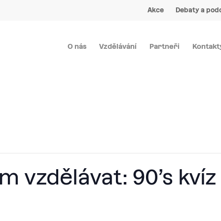
Akce
Debaty a pod
O nás
Vzdělávání
Partneři
Kontakt
m vzdělávat: 90’s kvíz