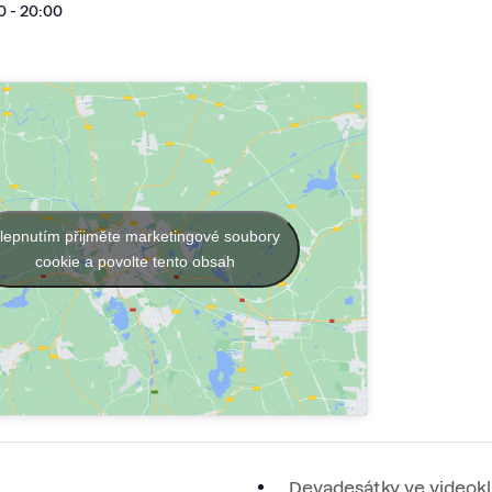
0 - 20:00
lepnutím přijměte marketingové soubory
cookie a povolte tento obsah
Devadesátky ve videokl