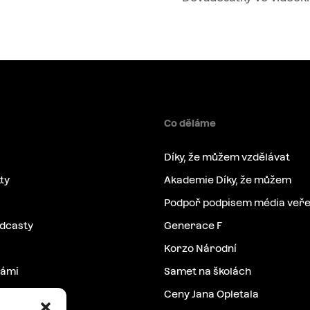
Co děláme
Díky, že můžem vzdělávat
ty
Akademie Díky, že můžem
Podpoř podpisem média veře
odcasty
Generace F
Korzo Národní
námi
Samet na školách
Ceny Jana Opletala