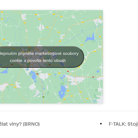
lepnutím přijměte marketingové soubory
cookie a povolte tento obsah
lat vlny? (BRNO)
F-TALK: Sto