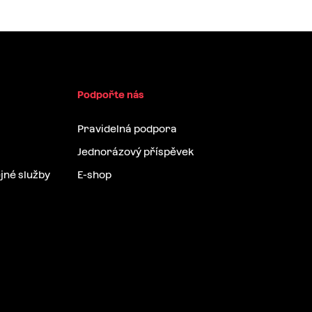
Podpořte nás
Pravidelná podpora
Jednorázový příspěvek
jné služby
E-shop