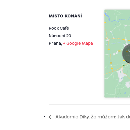
MÍSTO KONÁNÍ
Rock Café
Národní 20
Praha
,
+ Google Mapa
K
Akademie Díky, že můžem: Jak dě