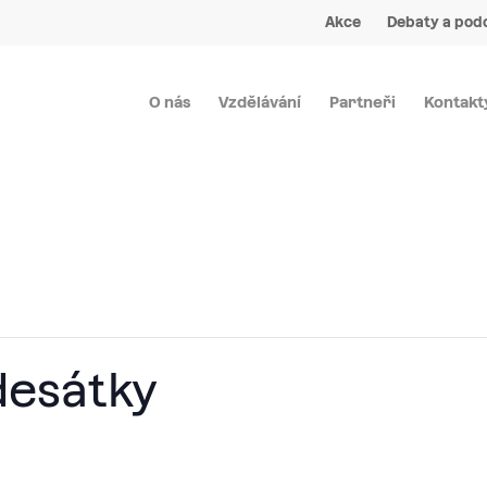
Akce
Debaty a pod
O nás
Vzdělávání
Partneři
Kontakt
desátky