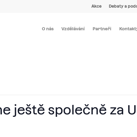
Akce
Debaty a pod
O nás
Vzdělávání
Partneři
Kontakt
me ještě společně za 