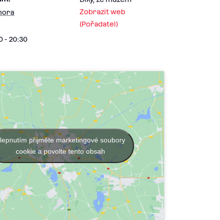
Zobrazit web
nora
(Pořadatel)
0 - 20:30
lepnutím přijměte marketingové soubory
cookie a povolte tento obsah