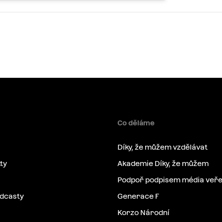
Co děláme
Díky, že můžem vzdělávat
ty
Akademie Díky, že můžem
Podpoř podpisem média veře
odcasty
Generace F
Korzo Národní