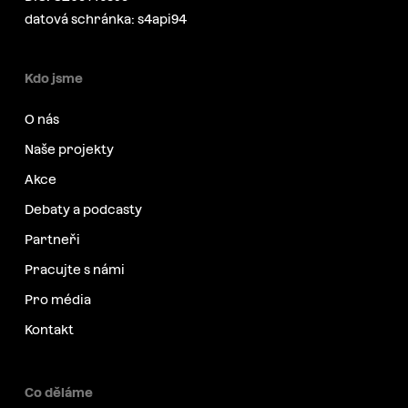
datová schránka: s4api94
Kdo jsme
O nás
Naše projekty
Akce
Debaty a podcasty
Partneři
Pracujte s námi
Pro média
Kontakt
Co děláme