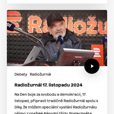
Debaty
Radiožurnál
Radiožurnál 17. listopadu 2024
Na Den boje za svobodu a demokracii, 17.
listopad, připravil tradičně Radiožurnál spolu s
Díky, že můžem speciální vysílání Radiožurnálu
přímo z pražské Národní třídy. Poslechněte