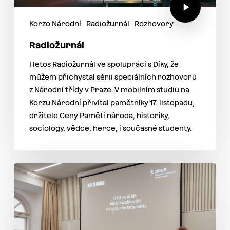
Korzo Národní
Radiožurnál
Rozhovory
Radiožurnál
I letos Radiožurnál ve spolupráci s Díky, že
můžem přichystal sérii speciálních rozhovorů
z Národní třídy v Praze. V mobilním studiu na
Korzu Národní přivítal pamětníky 17. listopadu,
držitele Ceny Paměti národa, historiky,
sociology, vědce, herce, i současné studenty.